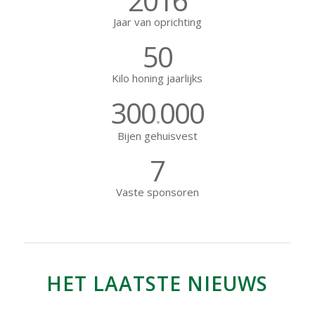
2016
Jaar van oprichting
50
Kilo honing jaarlijks
300
000
.
Bijen gehuisvest
7
Vaste sponsoren
HET LAATSTE NIEUWS