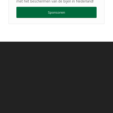
met het beschermen van de bijen in Nederland!
Sponsoren