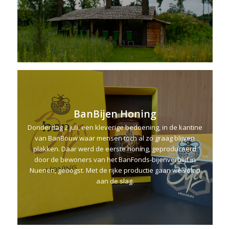
BanBijen Honing
Donderdag 2 juli, een kleverige bedoening, in de kantine
van BanBouw waar mensen toch al zo graag blijven
plakken. Daar werd de eerste honing, geproduceerd
door de bewoners van het BanFonds-bijenverblijf in
Nuenen, geoogst. Met de rijke productie gaan we volop
aan de slag.