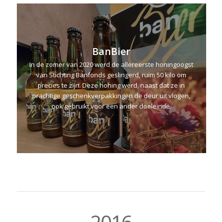
BanBier
In de zomer van 2020 werd de allereerste honingoogst
van Stichting Banfonds geslingerd, ruim 50 kilo om
precies te zijn. Deze honing werd, naast dat ze in
prachtige geschenkverpakkingen de deur uit vlogen,
ook gebruikt voor een ander doeleinde.