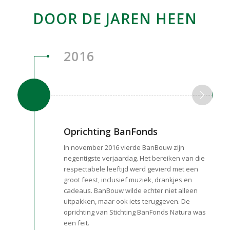
DOOR DE JAREN HEEN
2016
Oprichting BanFonds
In november 2016 vierde BanBouw zijn
negentigste verjaardag. Het bereiken van die
respectabele leeftijd werd gevierd met een
groot feest, inclusief muziek, drankjes en
cadeaus. BanBouw wilde echter niet alleen
uitpakken, maar ook iets teruggeven. De
oprichting van Stichting BanFonds Natura was
een feit.