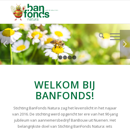
1
2
3
4
5
WELKOM BIJ
BANFONDS!
Stichting BanFonds Natura zag het levenslicht in het najaar
van 2016. De stichting werd opgericht ter ere van het 90-jarig
jubileum van aannemersbedrijf BanBouw uit Nuenen. Het
belangrijkste doel van Stichting BanFonds Natura: iets