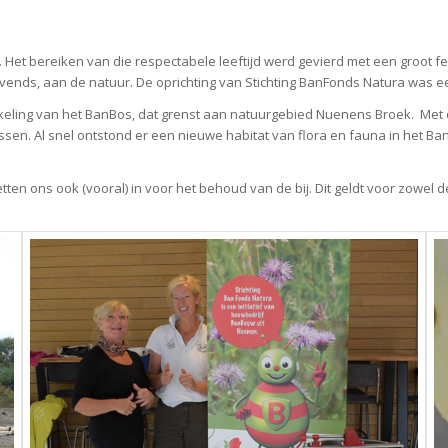
Het bereiken van die respectabele leeftijd werd gevierd met een groot f
ijvends, aan de natuur. De oprichting van Stichting BanFonds Natura was ee
ling van het BanBos, dat grenst aan natuurgebied Nuenens Broek. Met de 
sen. Al snel ontstond er een nieuwe habitat van flora en fauna in het 
etten ons ook (vooral) in voor het behoud van de bij. Dit geldt voor zowel d