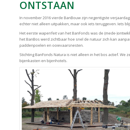
ONTSTAAN
In november 2016 vierde BanBouw zijn negentigste verjaardag. 
echter niet alleen uitpakken, maar ook iets teruggeven. Iets bl
Het eerste wapenfeit van het BanFonds was de (mede-)ontwikke
het BanBos werd zichtbaar hoe snel de natuur zich kan aanpas
paddenpoelen en ooievaarsnesten.
Stichting BanFonds Natura is niet alleen in het bos actief. We z
bijenkasten en bijenhotels.