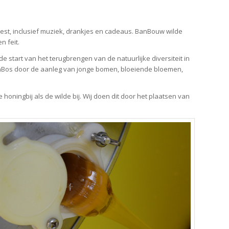
eest, inclusief muziek, drankjes en cadeaus. BanBouw wilde
n feit.
start van het terugbrengen van de natuurlijke diversiteit in
BanBos door de aanleg van jonge bomen, bloeiende bloemen,
e honingbij als de wilde bij. Wij doen dit door het plaatsen van