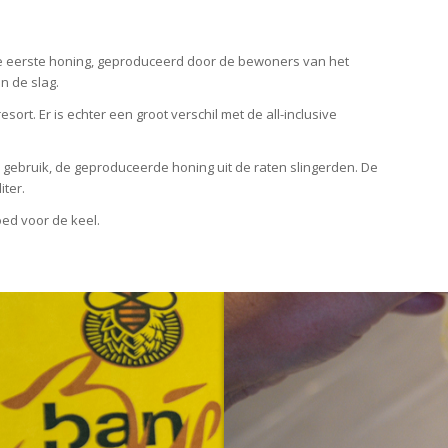
de eerste honing, geproduceerd door de bewoners van het
n de slag.
resort. Er is echter een groot verschil met de all-inclusive
 gebruik, de geproduceerde honing uit de raten slingerden. De
iter.
oed voor de keel.