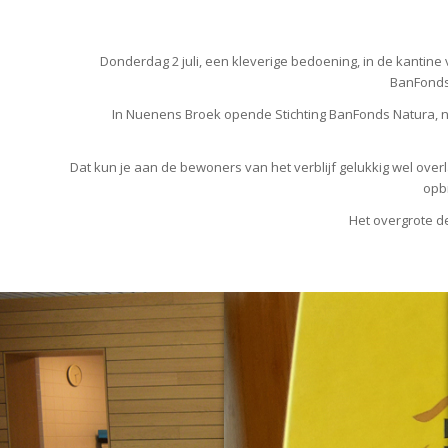
Donderdag 2 juli, een kleverige bedoening, in de kanti
BanFonds-
In Nuenens Broek opende Stichting BanFonds Natura, ni
Dat kun je aan de bewoners van het verblijf gelukkig wel ove
opbr
Het overgrote de