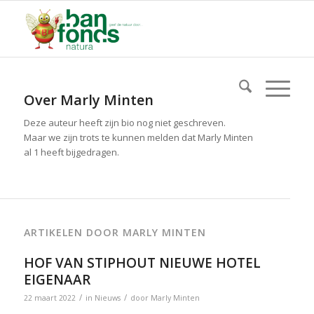
Over
Marly Minten
Deze auteur heeft zijn bio nog niet geschreven.
Maar we zijn trots te kunnen melden dat
Marly Minten
al 1 heeft bijgedragen.
ARTIKELEN DOOR MARLY MINTEN
HOF VAN STIPHOUT NIEUWE HOTEL
EIGENAAR
/
/
22 maart 2022
in
Nieuws
door
Marly Minten