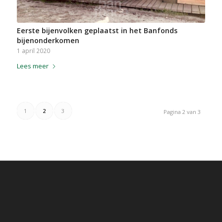
Eerste bijenvolken geplaatst in het Banfonds
bijenonderkomen
1 april 2020
Lees meer
1
2
3
Pagina 2 van 3