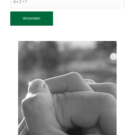
4 + 2 = ?