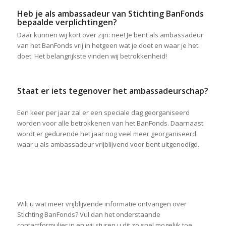
Heb je als ambassadeur van Stichting BanFonds
bepaalde verplichtingen?
Daar kunnen wij kort over zijn: nee! Je bent als ambassadeur
van het BanFonds vrij in hetgeen wat je doet en waar je het
doet. Het belangrijkste vinden wij betrokkenheid!
Staat er iets tegenover het ambassadeurschap?
Een keer per jaar zal er een speciale dag georganiseerd
worden voor alle betrokkenen van het BanFonds. Daarnaast
wordt er gedurende het jaar nog veel meer georganiseerd
waar u als ambassadeur vrijblijvend voor bent uitgenodigd.
Wilt u wat meer vrijblijvende informatie ontvangen over
Stichting BanFonds? Vul dan het onderstaande
contactformulier in en wij sturen u dit zo snel mogelijk toe.